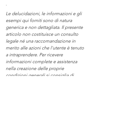
.
Le delucidazioni, le informazioni e gli
esempi qui forniti sono di natura
generica e non dettagliata. Il presente
articolo non costituisce un consulto
legale né una raccomandazione in
merito alle azioni che l'utente è tenuto
a intraprendere. Per ricevere
informazioni complete e assistenza
nella creazione delle proprie
condizioni generali si consiglia di
richiedere una consulenza legale.
© RICCARDO BIANCHI 2025
driver